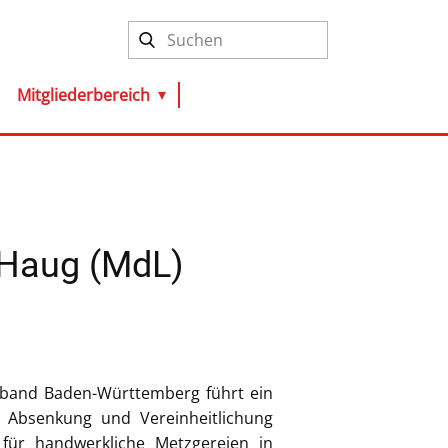
Search
Mitgliederbereich
 Haug (MdL)
band Baden-Württemberg führt ein
 Absenkung und Vereinheitlichung
für handwerkliche Metzgereien in