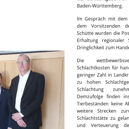
Baden-Württemberg.
Im Gespräch mit dem 
dem Vorsitzenden de
Schütte wurden die Pos
Erhaltung regionaler
Dringlichkeit zum Hande
Die wettbewerbs
Schlachtkosten für hand
geringer Zahl in Landkr
zu hohen Schlachtge
Schlachtung zunehm
Demzufolge finden in
Tierbeständen keine
weitere Strecken zu
Schlachtstätte zu gela
und Verteuerung d