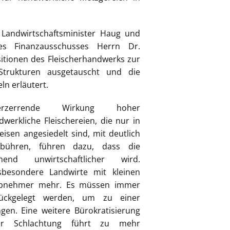
Landwirtschaftsminister Haug und
s Finanzausschusses Herrn Dr.
itionen des Fleischerhandwerks zur
 Strukturen ausgetauscht und die
ln erläutert.
verzerrende Wirkung hoher
werkliche Fleischereien, die nur in
eisen angesiedelt sind, mit deutlich
bühren, führen dazu, dass die
end unwirtschaftlicher wird.
sbesondere Landwirte mit kleinen
 Abnehmer mehr. Es müssen immer
rückgelegt werden, um zu einer
ngen. Eine weitere Bürokratisierung
er Schlachtung führt zu mehr