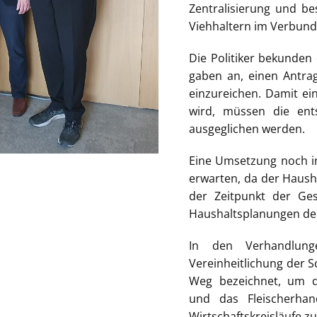
Zentralisierung und be
Viehhaltern im Verbund
Die Politiker bekunde
gaben an, einen Antra
einzureichen. Damit ei
wird, müssen die ent
ausgeglichen werden.
Eine Umsetzung noch in 
erwarten, da der Hausha
der Zeitpunkt der Ges
Haushaltsplanungen der
In den Verhandlung
Vereinheitlichung der S
Weg bezeichnet, um di
und das Fleischerha
Wirtschaftskreisläufe zu