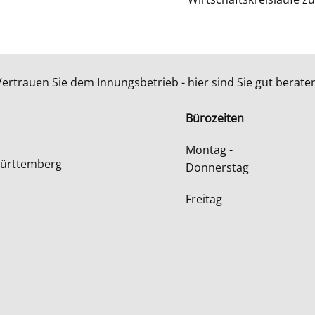
Vertrauen Sie dem Innungsbetrieb - hier sind Sie gut beraten
Bürozeiten
s
Montag -
Württemberg
Donnerstag
Freitag