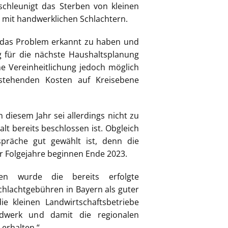
schleunigt das Sterben von kleinen
 mit handwerklichen Schlachtern.
n das Problem erkannt zu haben und
g für die nächste Haushaltsplanung
ne Vereinheitlichung jedoch möglich
stehenden Kosten auf Kreisebene
diesem Jahr sei allerdings nicht zu
lt bereits beschlossen ist. Obgleich
präche gut gewählt ist, denn die
 Folgejahre beginnen Ende 2023.
en wurde die bereits erfolgte
chlachtgebühren in Bayern als guter
e kleinen Landwirtschaftsbetriebe
ndwerk und damit die regionalen
 erhalten.“