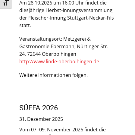
Am 28.10.2026 um 16.00 Uhr findet die
Schrift vergrößern
diesjährige Herbst-Innungsversammlung
der Fleischer-Innung Stuttgart-Neckar-Fils
statt.
Veranstaltungsort: Metzgerei &
Gastronomie Ebermann, Nürtinger Str.
24, 72644 Oberboihingen
http://www.linde-oberboihingen.de
Weitere Informationen folgen.
SÜFFA 2026
31. Dezember 2025
Vom 07.-09. November 2026 findet die