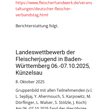
https://www.fleischerhandwerk.de/verans
taltungen/deutscher-fleischer-
verbandstag.html
Berichterstattung folgt.
Landeswettbewerb der
Fleischerjugend in Baden-
Württemberg 06.-07.10.2025,
Künzelsau
8. Oktober 2025
Gruppenbild mit allen Teilnehmenden (v.l.
L. Sejdijaj, Y. Ahermouch, S. Karpowitz, M.
Dörflinger, L. Walser, S. Stölzle, J. Koch)
Am 06.-07.10.2025 fand der diesjährige