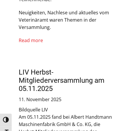
Neuigkeiten, Nachlese und aktuelles vom
Veterinäramt waren Themen in der
Versammlung.
Read more
LIV Herbst-
Mitgliederversammlung am
05.11.2025
11. November 2025
Bildquelle LIV
Am 05.11.2025 fand bei Albert Handtmann
Umschalten auf hohe Kontraste
Maschinenfabrik GmbH & Co. KG, die