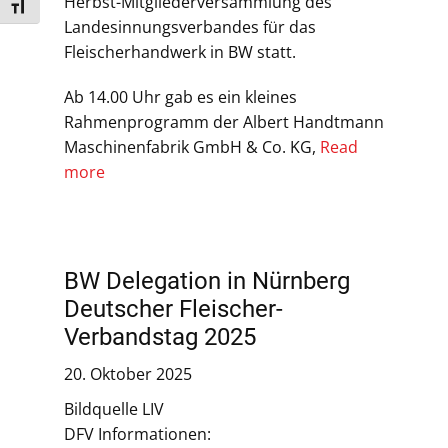
Herbst-Mitgliederversammlung des
Schrift vergrößern
Landesinnungsverbandes für das
Fleischerhandwerk in BW statt.
Ab 14.00 Uhr gab es ein kleines
Rahmenprogramm der Albert Handtmann
Maschinenfabrik GmbH & Co. KG,
Read
more
BW Delegation in Nürnberg
Deutscher Fleischer-
Verbandstag 2025
20. Oktober 2025
Bildquelle LIV
DFV Informationen: