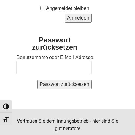
Alternative:
Angemeldet bleiben
Passwort
zurücksetzen
Benutzername oder E-Mail-Adresse
Umschalten auf hohe Kontraste
Schrift vergrößern
Vertrauen Sie dem Innungsbetrieb - hier sind Sie
gut beraten!